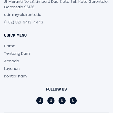
Jl. Meranti No.28, Limba U Dua, Kota Sel., Kota Gorontalo,
Gorontalo 96136
admin@alqirental.id
(+62) 821-9413-4443
QUICK MENU
Home
Tentang Kami
Armada
Layanan
Kontak Kami
FOLLOW US