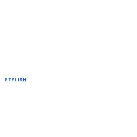
STYLISH